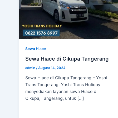
Sewa Hiace
Sewa Hiace di Cikupa Tangerang
admin
/
August 14, 2024
Sewa Hiace di Cikupa Tangerang – Yoshi
Trans Tangerang. Yoshi Trans Holiday
menyediakan layanan sewa Hiace di
Cikupa, Tangerang, untuk […]