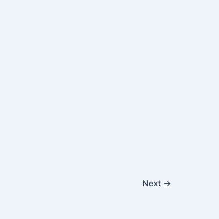
Next
→