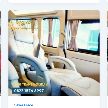
Sewa Hiace