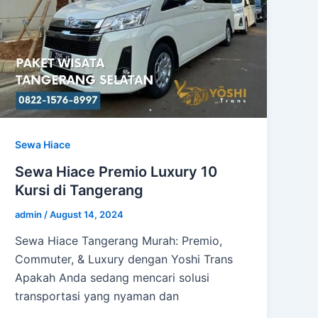
Sewa Hiace
Sewa Hiace Premio Luxury 10
Kursi di Tangerang
admin
/
August 14, 2024
Sewa Hiace Tangerang Murah: Premio,
Commuter, & Luxury dengan Yoshi Trans
Apakah Anda sedang mencari solusi
transportasi yang nyaman dan