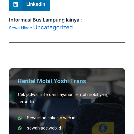
LinkedIn
Informasi Bus Lampung lainya :
Uncategorized
Sewa Hiace
Rental Mobil Yoshi Trans
Cek jadwal rute dan Layanan rental mobil yang
tersedia
SewaHiacejakarta.web.id
sewahiace.web.id