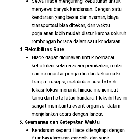
Sewa Hiace mengurangi kebutuhan untuk
menyewa banyak kendaraan. Dengan satu
kendaraan yang besar dan nyaman, biaya
transportasi bisa ditekan, dan waktu
perjalanan lebih mudah diatur karena seluruh
rombongan berada dalam satu kendaraan.
Fleksibilitas Rute
Hiace dapat digunakan untuk berbagai
kebutuhan selama acara pernikahan, mulai
dari mengantar pengantin dan keluarga ke
tempat resepsi, melakukan sesi foto di
lokasi-lokasi menarik, hingga menjemput
tamu dari hotel atau bandara. Fleksibilitas ini
sangat membantu event organizer dalam
menjalankan acara dengan lancar.
Keamanan dan Ketepatan Waktu
Kendaraan seperti Hiace dilengkapi dengan
fitur keselamatan canggih, dan supir