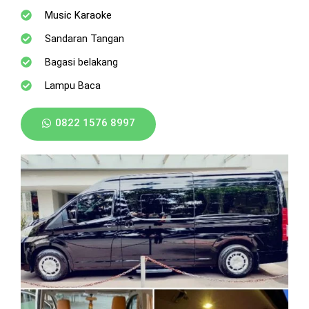
Music Karaoke
Sandaran Tangan
Bagasi belakang
Lampu Baca
0822 1576 8997