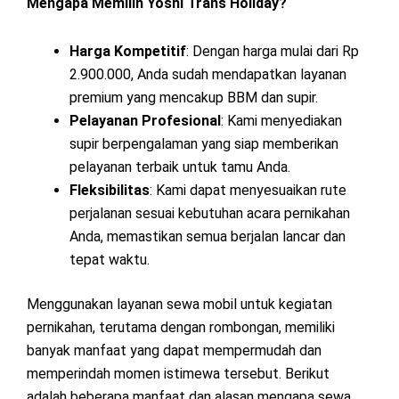
Mengapa Memilih Yoshi Trans Holiday?
Harga Kompetitif
: Dengan harga mulai dari Rp
2.900.000, Anda sudah mendapatkan layanan
premium yang mencakup BBM dan supir.
Pelayanan Profesional
: Kami menyediakan
supir berpengalaman yang siap memberikan
pelayanan terbaik untuk tamu Anda.
Fleksibilitas
: Kami dapat menyesuaikan rute
perjalanan sesuai kebutuhan acara pernikahan
Anda, memastikan semua berjalan lancar dan
tepat waktu.
Menggunakan layanan sewa mobil untuk kegiatan
pernikahan, terutama dengan rombongan, memiliki
banyak manfaat yang dapat mempermudah dan
memperindah momen istimewa tersebut. Berikut
adalah beberapa manfaat dan alasan mengapa sewa