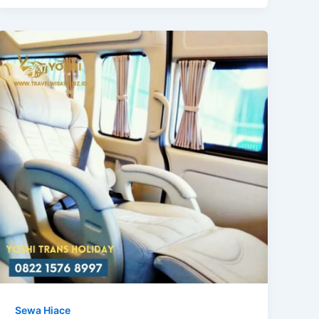
Sewa Hiace