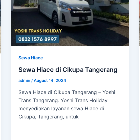
Sewa Hiace
Sewa Hiace di Cikupa Tangerang
admin
/
August 14, 2024
Sewa Hiace di Cikupa Tangerang – Yoshi
Trans Tangerang. Yoshi Trans Holiday
menyediakan layanan sewa Hiace di
Cikupa, Tangerang, untuk