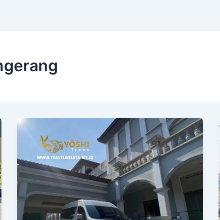
ngerang