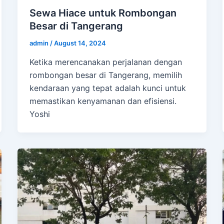
Sewa Hiace untuk Rombongan
Besar di Tangerang
admin
/
August 14, 2024
Ketika merencanakan perjalanan dengan
rombongan besar di Tangerang, memilih
kendaraan yang tepat adalah kunci untuk
memastikan kenyamanan dan efisiensi.
Yoshi