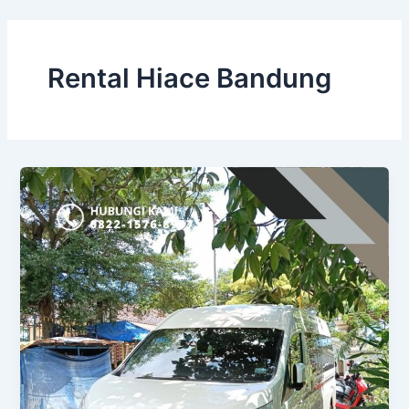
Skip
to
content
Rental Hiace Bandung